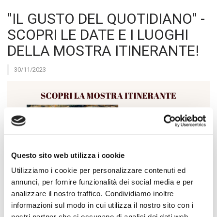
"IL GUSTO DEL QUOTIDIANO" -
SCOPRI LE DATE E I LUOGHI
DELLA MOSTRA ITINERANTE!
30/11/2023
Questo sito web utilizza i cookie
Utilizziamo i cookie per personalizzare contenuti ed
annunci, per fornire funzionalità dei social media e per
Rimani aggiornato su questa pagina e scopri dove puoi
analizzare il nostro traffico. Condividiamo inoltre
trovare la mostra itinerante de
"Il Gusto del quotidiano.
informazioni sul modo in cui utilizza il nostro sito con i
Lavoro e compimento di sé da San Benedetto ad ogg
i".
nostri partner che si occupano di analisi dei dati web,