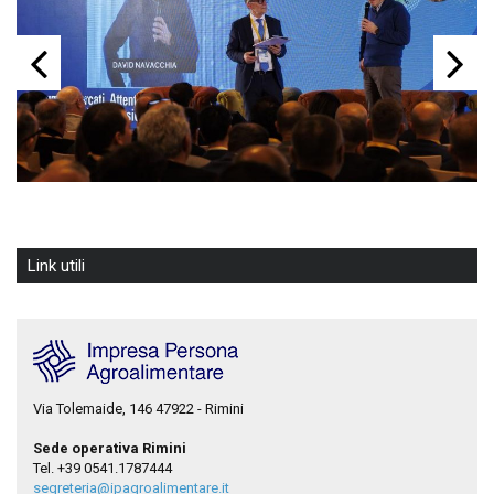
Link utili
Via Tolemaide, 146 47922 - Rimini
Sede operativa Rimini
Tel. +39 0541.1787444
segreteria@ipagroalimentare.it