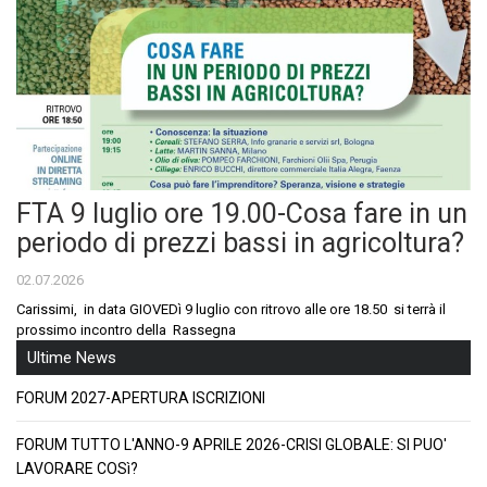
FTA 9 luglio ore 19.00-Cosa fare in un
periodo di prezzi bassi in agricoltura?
02.07.2026
Carissimi, in data GIOVEDì 9 luglio con ritrovo alle ore 18.50 si terrà il
prossimo incontro della Rassegna
Ultime News
FORUM 2027-APERTURA ISCRIZIONI
FORUM TUTTO L'ANNO-9 APRILE 2026-CRISI GLOBALE: SI PUO'
LAVORARE COSì?