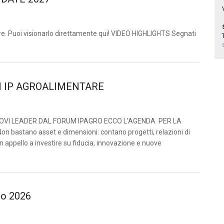
are. Puoi visionarlo direttamente qui! VIDEO HIGHLIGHTS Segnati
M IP AGROALIMENTARE
UOVI LEADER DAL FORUM IPAGRO ECCO L’AGENDA PER LA
stano asset e dimensioni: contano progetti, relazioni di
un appello a investire su fiducia, innovazione e nuove
io 2026