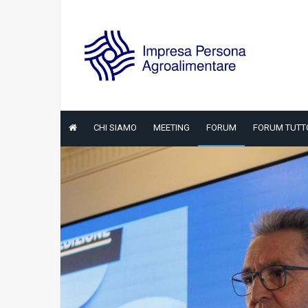
CHI SIAMO
MEETING
FORUM
FORUM TUTT