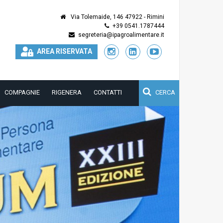
Via Tolemaide, 146 47922 - Rimini
+39 0541.1787444
segreteria@ipagroalimentare.it
AREA RISERVATA
COMPAGNIE
RIGENERA
CONTATTI
CERCA