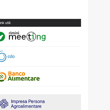
ink utili