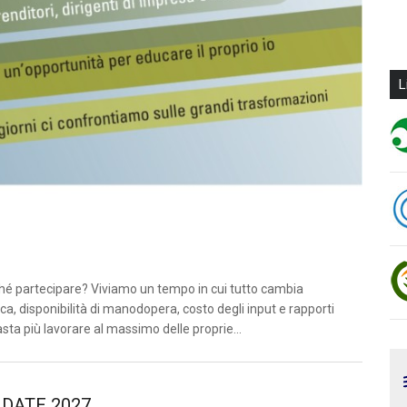
L
I
 partecipare? Viviamo un tempo in cui tutto cambia
a, disponibilità di manodopera, costo degli input e rapporti
sta più lavorare al massimo delle proprie...
 DATE 2027