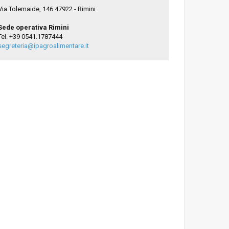
Via Tolemaide, 146 47922 - Rimini
Sede operativa Rimini
Tel. +39 0541.1787444
segreteria@ipagroalimentare.it