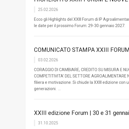
25.02.2026
Ecco gli Highlights del XXIII Forum di IP Agroaliment
le date per il prossimo Forum: 29-30 gennaio 2027.
COMUNICATO STAMPA XXIII FORU
03.02.2026
CORAGGIO DI CAMBIARE, CREDITO SU MISURA E N
COMPETITIVITA’ DEL SETTORE AGROALIMENTARE Non ba
filiera e motivazione. Si chiude la XXIII edizione con 
generazioni. ...
XXIII edizione Forum | 30 e 31 genna
31.10.2025