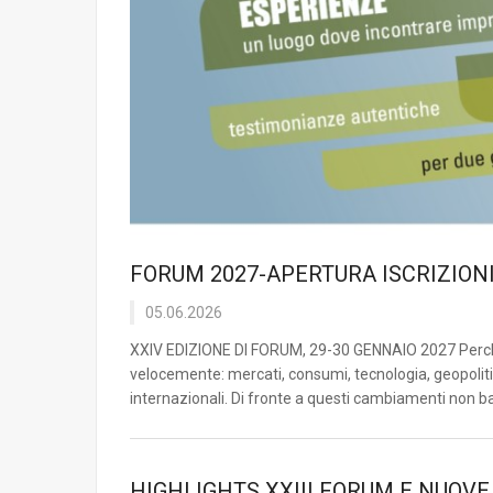
FORUM 2027-APERTURA ISCRIZION
05.06.2026
XXIV EDIZIONE DI FORUM, 29-30 GENNAIO 2027 Perché
velocemente: mercati, consumi, tecnologia, geopolitic
internazionali. Di fronte a questi cambiamenti non ba
HIGHLIGHTS XXIII FORUM E NUOVE