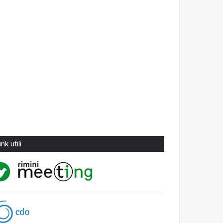
ink utili