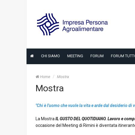
CHI SIAMO
MEETING
FORUM
FORUM TUTT
Home
Mostra
Mostra
"Chi è l'uomo che vuole la vita e arde dal desiderio di v
La Mostra
IL GUSTO DEL QUOTIDIANO. Lavoro e compi
occasione del Meeting di Rimini è diventata itinerante 