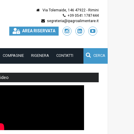
Via Tolemaide, 146 47922 - Rimini
+39 0541.1787444
segreteria@ipagroalimentare.it
AREA RISERVATA
COMPAGNIE
RIGENERA
CONTATTI
CERCA
ideo