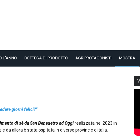
O L'ANNO
BOTTEGA DI PRODOTTO
AGRIPROTAGONISTI
MOSTRA
V
edere giorni felici?"
mento di sè da San Benedetto ad Oggi
realizzata nel 2023 in
e da allora è stata ospitata in diverse provincie d'Italia.