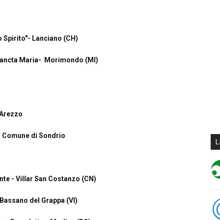
Spirito"- Lanciano (CH)
ancta Maria- Morimondo (MI)
 Arezzo
l Comune di Sondrio
L
te - Villar San Costanzo (CN)
Bassano del Grappa (VI)