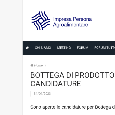
CHI SIAMO
MEETING
FORUM
FORUM TUTT
Home
BOTTEGA DI PRODOTTO 
CANDIDATURE
31/01/2023
Sono aperte le candidature per Bottega d