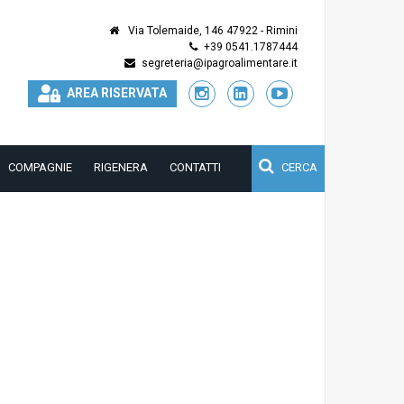
Via Tolemaide, 146 47922 - Rimini
+39 0541.1787444
segreteria@ipagroalimentare.it
AREA RISERVATA
COMPAGNIE
RIGENERA
CONTATTI
CERCA