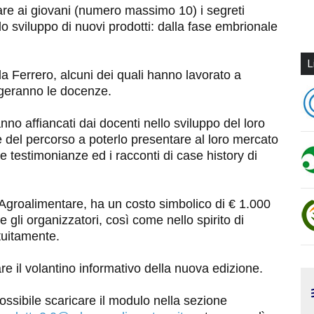
are ai giovani (numero massimo 10) i segreti
 lo sviluppo di nuovi prodotti: dalla fase embrionale
L
la Ferrero, alcuni dei quali hanno lavorato a
lgeranno le docenze.
ranno affiancati dai docenti nello sviluppo del loro
e del percorso a poterlo presentare al loro mercato
 testimonianze ed i racconti di case history di
Agroalimentare, ha un costo simbolico di € 1.000
 e gli organizzatori, così come nello spirito di
tuitamente.
re il volantino informativo della nuova edizione.
ossibile scaricare il modulo nella sezione