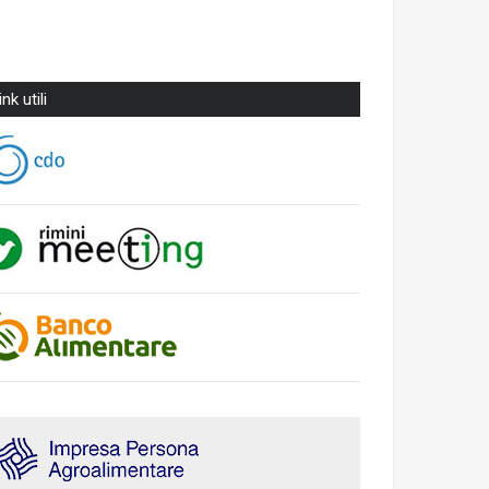
ink utili