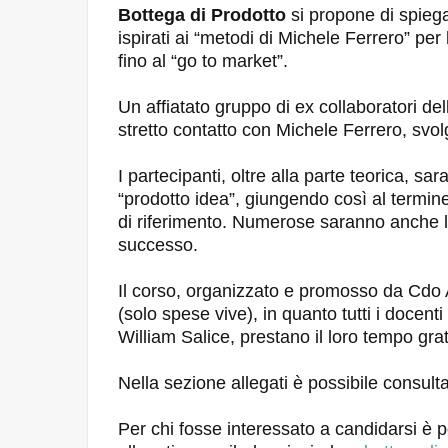
Bottega di Prodotto
si propone di spieg
ispirati ai “metodi di Michele Ferrero” per
fino al “go to market”.
Un affiatato gruppo di ex collaboratori del
stretto contatto con Michele Ferrero, svo
I partecipanti, oltre alla parte teorica, sa
“prodotto idea”, giungendo così al termin
di riferimento. Numerose saranno anche le
successo.
Il corso, organizzato e promosso da Cdo 
(solo spese vive), in quanto tutti i docenti
William Salice, prestano il loro tempo gra
Nella sezione allegati è possibile consulta
Per chi fosse interessato a candidarsi è p