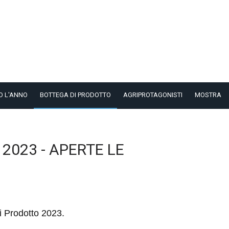
O L'ANNO
BOTTEGA DI PRODOTTO
AGRIPROTAGONISTI
MOSTRA
2023 - APERTE LE
i Prodotto 2023.