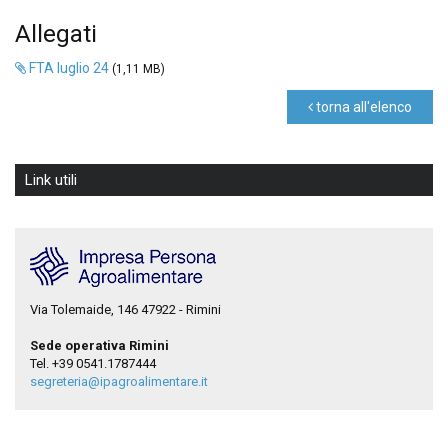
Allegati
FTA luglio 24
(1,11 MB)
torna all'elenco
Link utili
Via Tolemaide, 146 47922 - Rimini
Sede operativa Rimini
Tel. +39 0541.1787444
segreteria@ipagroalimentare.it